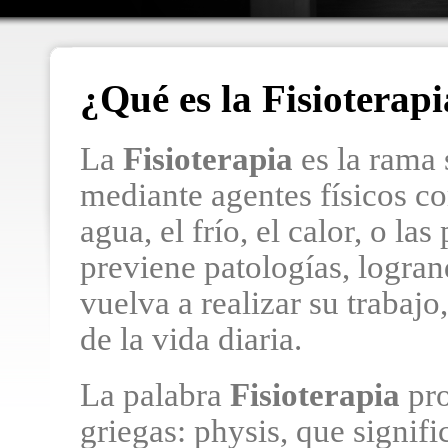
¿Qué es la Fisioterap
La
Fisioterapia
es la rama 
mediante agentes físicos c
agua, el frío, el calor, o la
previene patologías, logran
vuelva a realizar su trabajo
de la vida diaria.
La palabra
Fisioterapia
pro
griegas: physis, que signifi