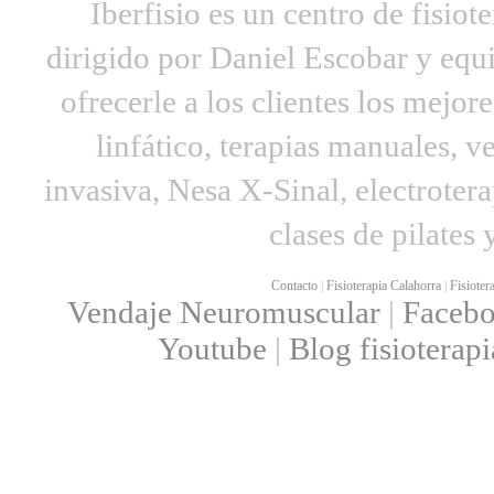
Iberfisio es un centro de fisio
dirigido por Daniel Escobar y equ
ofrecerle a los clientes los mejore
linfático, terapias manuales, 
invasiva, Nesa X-Sinal, electrotera
clases de pilates
Contacto
|
Fisioterapia Calahorra
|
Fisioter
Vendaje Neuromuscular
|
Faceb
Youtube
|
Blog fisioterapi