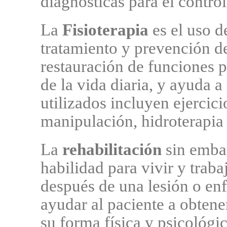
diagnósticas para el control
La
Fisioterapia
es el uso d
tratamiento y prevención d
restauración de funciones p
de la vida diaria, y ayuda a
utilizados incluyen ejercic
manipulación, hidroterapia 
La
rehabilitación
sin embar
habilidad para vivir y trab
después de una lesión o enf
ayudar al paciente a obten
su forma física y psicológi